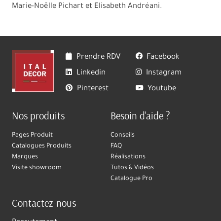
Marie-Noëlle Pichart et Elisabeth Andréani.
Prendre RDV
Facebook
Linkedin
Instagram
Pinterest
Youtube
Nos produits
Besoin d'aide ?
Pages Produit
Conseils
Catalogues Produits
FAQ
Marques
Réalisations
Visite showroom
Tutos & Vidéos
Catalogue Pro
Contactez-nous