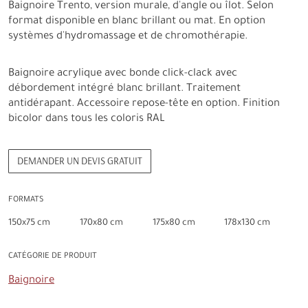
Baignoire Trento, version murale, d'angle ou îlot. Selon
format disponible en blanc brillant ou mat. En option
systèmes d'hydromassage et de chromothérapie.
Baignoire acrylique avec bonde click-clack avec
débordement intégré blanc brillant. Traitement
antidérapant. Accessoire repose-tête en option. Finition
bicolor dans tous les coloris RAL
DEMANDER UN DEVIS GRATUIT
FORMATS
150x75 cm
170x80 cm
175x80 cm
178x130 cm
CATÉGORIE DE PRODUIT
Baignoire