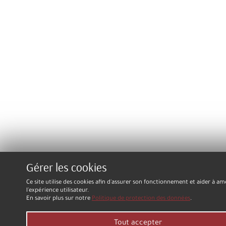
Gérer les cookies
Ce site utilise des cookies afin d'assurer son fonctionnement et aider à am
l'expérience utilisateur.
En savoir plus sur notre
Politique de protection des données
.
Tout accepter