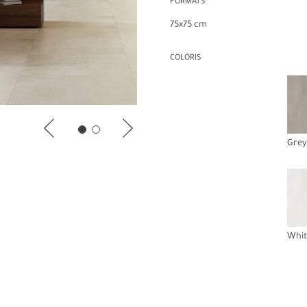
FORMATS
75x75 cm
COLORIS
Grey
Whit