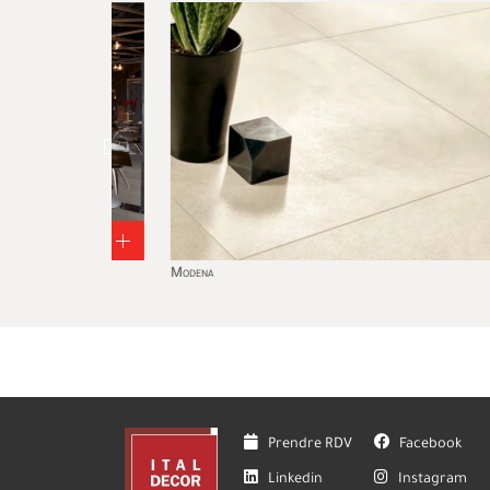
Modena
Prendre RDV
Facebook
Linkedin
Instagram