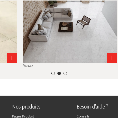
Venezia
Pisa
Nos produits
Besoin d'aide ?
Pages Produit
Conseils