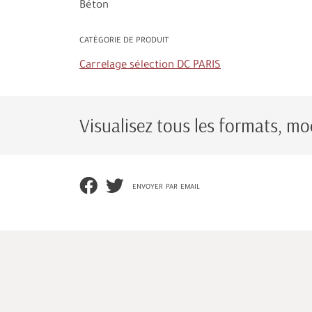
Béton
CATÉGORIE DE PRODUIT
Carrelage sélection DC PARIS
Visualisez tous les formats, mod
envoyer par email