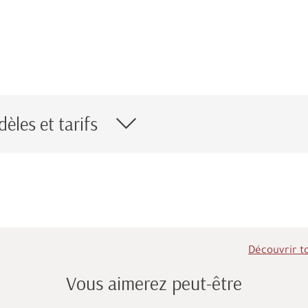
èles et tarifs
Découvrir t
Vous aimerez peut-être