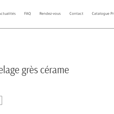
Actualités
FAQ
Rendez-vous
Contact
Catalogue P
elage grès cérame