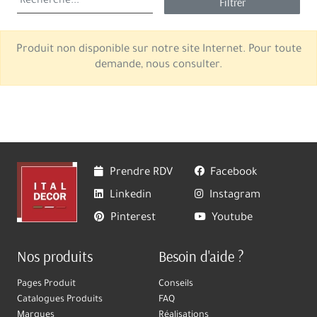
Filtrer
Produit non disponible sur notre site Internet. Pour toute
demande, nous consulter.
Prendre RDV
Facebook
Linkedin
Instagram
Pinterest
Youtube
Nos produits
Besoin d'aide ?
Pages Produit
Conseils
Catalogues Produits
FAQ
Marques
Réalisations