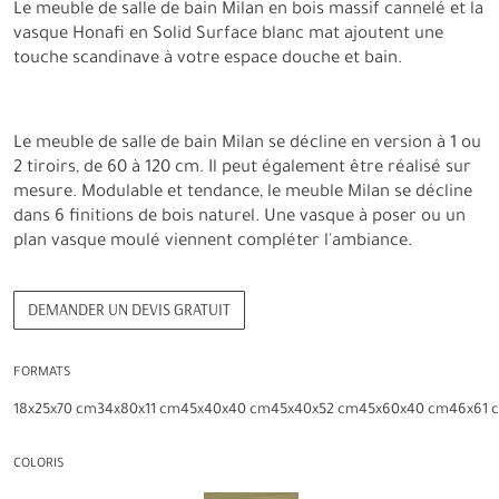
Le meuble de salle de bain Milan en bois massif cannelé et la
vasque Honafi en Solid Surface blanc mat ajoutent une
touche scandinave à votre espace douche et bain.
Le meuble de salle de bain Milan se décline en version à 1 ou
2 tiroirs, de 60 à 120 cm. Il peut également être réalisé sur
mesure. Modulable et tendance, le meuble Milan se décline
dans 6 finitions de bois naturel. Une vasque à poser ou un
plan vasque moulé viennent compléter l'ambiance.
DEMANDER UN DEVIS GRATUIT
FORMATS
18x25x70 cm
34x80x11 cm
45x40x40 cm
45x40x52 cm
45x60x40 cm
46x61 
COLORIS