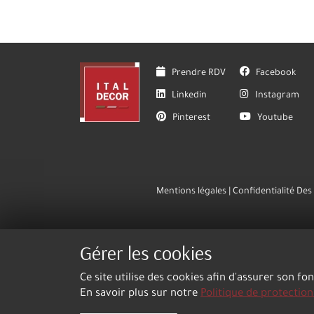
Prendre RDV
Facebook
Linkedin
Instagram
Pinterest
Youtube
Mentions légales
Confidentialité De
Gérer les cookies
Ce site utilise des cookies afin d'assurer son fo
En savoir plus sur notre
Politique de protectio