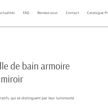
Actualités
FAQ
Rendez-vous
Contact
Catalogue P
alle de bain armoire
 miroir
atifs, qui se distinguent par leur luminosité