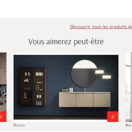
Découvrir tous les produits A
Vous aimerez peut-être
Riflessi
Boa