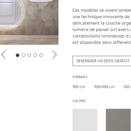
Ces modèles se voient embel
une technique innovante de 
délicatement la couche arge
lumière de passer à travers c
compositions lumineuses d'
est disponible dans different
DEMANDER UN DEVIS GRATUIT
FORMATS
100 cm
100x100 cm
120
COLORIS