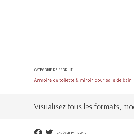
CATÉGORIE DE PRODUIT
Armoire de toilette & miroir pour salle de bain
Visualisez tous les formats, mod
envoyer par email