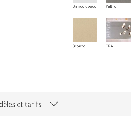
Bianco opaco
Peltro
Bronzo
TRA
èles et tarifs