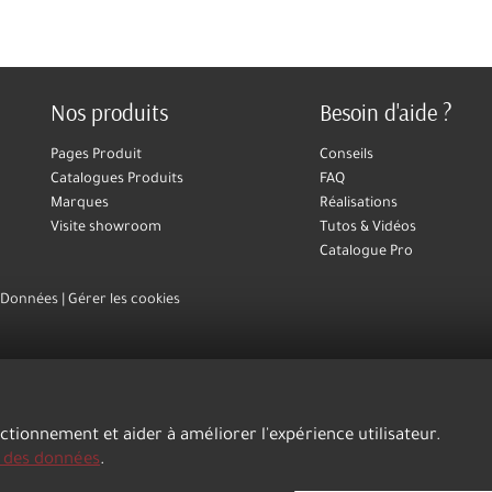
Nos produits
Besoin d'aide ?
Pages Produit
Conseils
Catalogues Produits
FAQ
Marques
Réalisations
Visite showroom
Tutos & Vidéos
Catalogue Pro
s Données
Gérer les cookies
nctionnement et aider à améliorer l'expérience utilisateur.
n des données
.