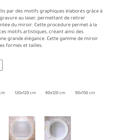
lis par des motifs graphiques élaborés grâce à
gravure au laser, permettant de retirer
ntée du miroir. Cette procédure permet à la
es motifs artistiques, créant ainsi des
une grande élégance. Cette gamme de miroir
es formes et tailles.
 cm
120x120 cm
80x120 cm
90x150 cm