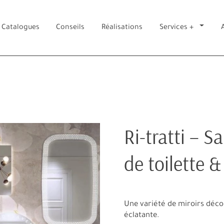
Catalogues
Conseils
Réalisations
Services +
Ri-tratti – S
de toilette &
Une variété de miroirs décor
éclatante.