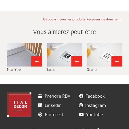
Découvrir tous les produits Receveur de douche →
Vous aimerez peut-être
New York
Logic
Strato
Prendre RDV
Facebook
Linkedin
Instagram
Pinterest
Youtube