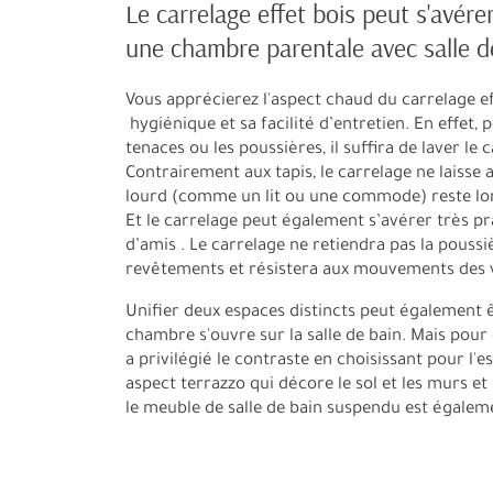
Le carrelage effet bois peut s'avére
une chambre parentale avec salle d
Vous apprécierez l'aspect chaud du carrelage e
hygiénique et sa facilité d’entretien. En effet, 
tenaces ou les poussières, il suffira de laver le
Contrairement aux tapis, le carrelage ne laisse
lourd (comme un lit ou une commode) reste l
Et le carrelage peut également s’avérer très 
d’amis . Le carrelage ne retiendra pas la pous
revêtements et résistera aux mouvements des v
Unifier deux espaces distincts peut également 
chambre s'ouvre sur la salle de bain. Mais pour c
a privilégié le contraste en choisissant pour l
aspect terrazzo qui décore le sol et les murs et
le meuble de salle de bain suspendu est égalem