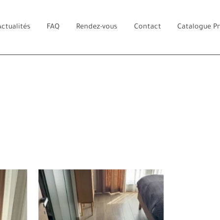
Actualités
FAQ
Rendez-vous
Contact
Catalogue P