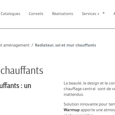
Catalogues
Conseils
Réalisations
Services +
n et aménagement
Radiateur, sol et mur chauffants
 chauffants
uffants : un
La beauté, le design et le con
chauffage central sont de v
inattendus.
Solution innovante pour temp
Warmup
apporte une atmosp