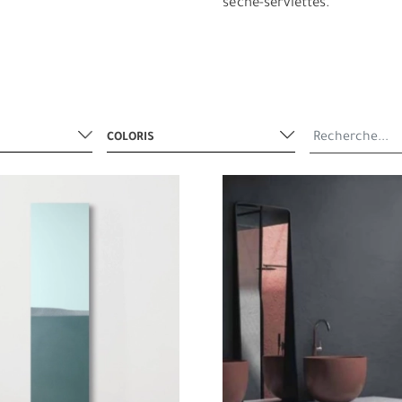
sèche-serviettes.
COLORIS