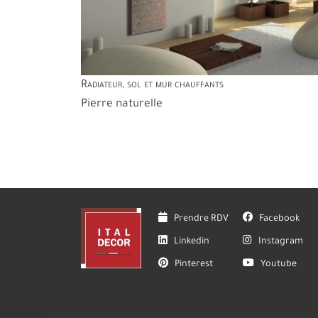
Radiateur, sol et mur chauffants
Pierre naturelle
Prendre RDV
Facebook
Linkedin
Instagram
Pinterest
Youtube