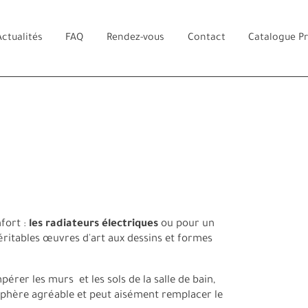
Actualités
FAQ
Rendez-vous
Contact
Catalogue P
fort :
les radiateurs électriques
ou pour un
éritables œuvres d'art aux dessins et formes
érer les murs et les sols de la salle de bain,
hère agréable et peut aisément remplacer le