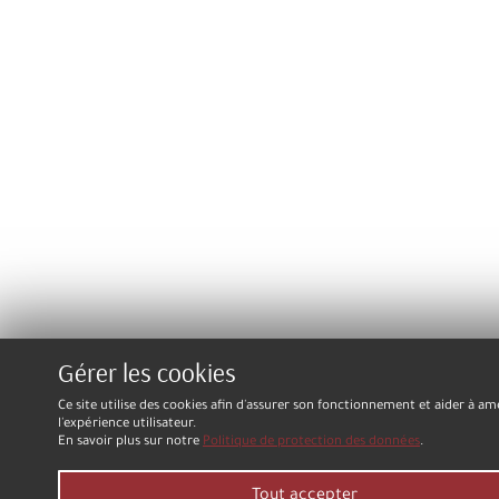
Gérer les cookies
Ce site utilise des cookies afin d'assurer son fonctionnement et aider à am
l'expérience utilisateur.
En savoir plus sur notre
Politique de protection des données
.
Tout accepter