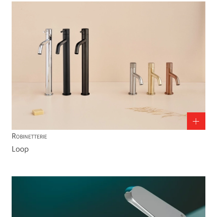
Robinetterie
Loop