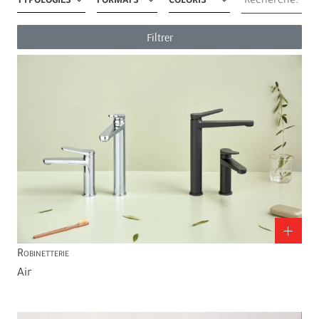
TYPOLOGIES
FORMATS
COLORIS
Filtrer
Robinetterie
Air