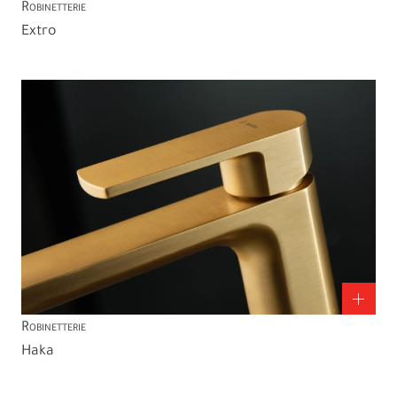
Robinetterie
Extro
Robinetterie
Haka