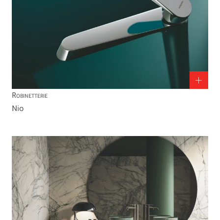
Robinetterie
Nio