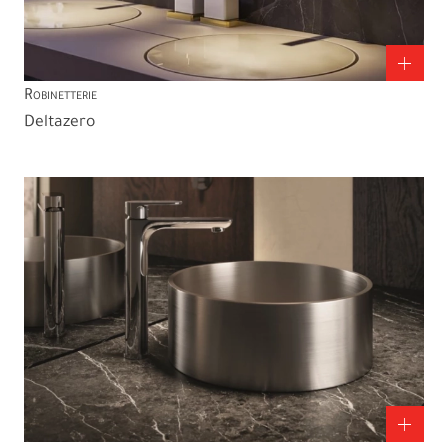
Robinetterie
Deltazero