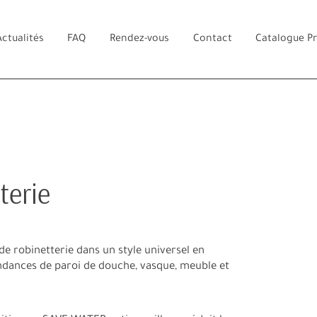
Actualités
FAQ
Rendez-vous
Contact
Catalogue P
terie
de robinetterie dans un style universel en
ndances de paroi de douche, vasque, meuble et