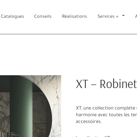
Catalogues
Conseils
Réalisations
Services +
XT – Robinet
XT, une collection compléte 
harmonie avec toutes les te
accessoires.