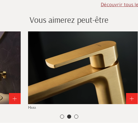
Découvrir tous l
Vous aimerez peut-être
Haka
Day