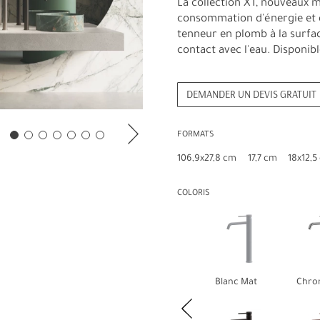
La collection XT, nouveaux m
consommation d'énergie et d
tenneur en plomb à la surfac
contact avec l'eau. Disponible
DEMANDER UN DEVIS GRATUIT
FORMATS
106,9x27,8 cm
17,7 cm
18x12,5
COLORIS
Blanc Mat
Chro