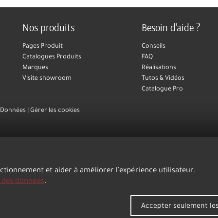
Nos produits
Besoin d'aide ?
Pages Produit
Conseils
Catalogues Produits
FAQ
Marques
Réalisations
Visite showroom
Tutos & Vidéos
Catalogue Pro
s Données
Gérer les cookies
nctionnement et aider à améliorer l'expérience utilisateur.
n des données
.
Accepter seulement les