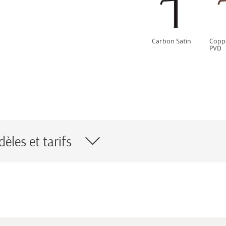
Carbon Satin
Copp
PVD
èles et tarifs