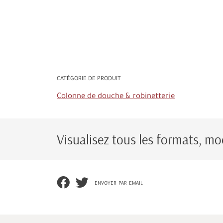
CATÉGORIE DE PRODUIT
Colonne de douche & robinetterie
Visualisez tous les formats, mod
envoyer par email