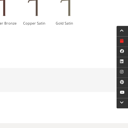
er Bronze
Copper Satin
Gold Satin
Titanium Satin