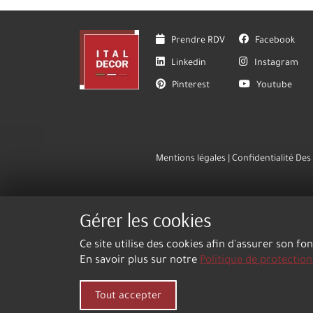
Prendre RDV
Facebook
Linkedin
Instagram
Pinterest
Youtube
Mentions légales
Confidentialité De
Gérer les cookies
Ce site utilise des cookies afin d'assurer son fo
En savoir plus sur notre
Politique de protectio
Tout accepter