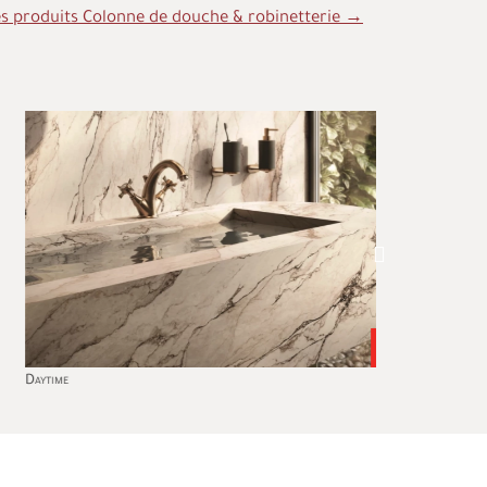
es produits Colonne de douche & robinetterie →
time
Nio