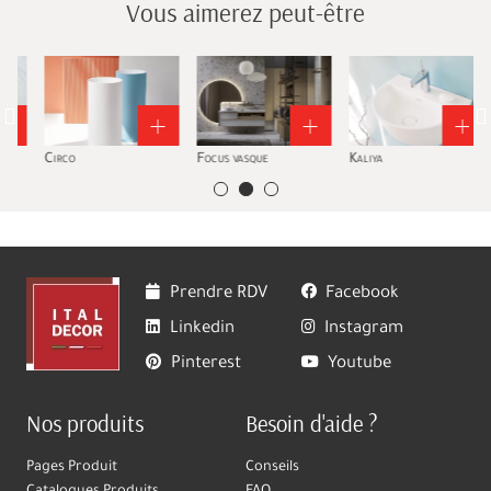
Vous aimerez peut-être
Circo
Focus vasque
Kaliya
Prendre RDV
Facebook
Linkedin
Instagram
Pinterest
Youtube
Nos produits
Besoin d'aide ?
Pages Produit
Conseils