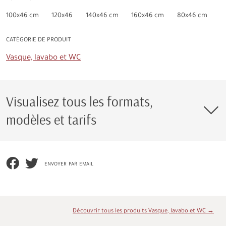
100x46 cm
120x46
140x46 cm
160x46 cm
80x46 cm
CATÉGORIE DE PRODUIT
Vasque, lavabo et WC
Visualisez tous les formats,
modèles et tarifs
envoyer par email
Découvrir tous les produits Vasque, lavabo et WC →