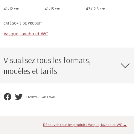
41x12 cm
41x15 cm
43x12,3 cm
CATÉGORIE DE PRODUIT
Vasque, lavabo et WC
Visualisez tous les formats,
modèles et tarifs
envoyer par email
Découvrir tous les produits Vasque, lavabo et WC →