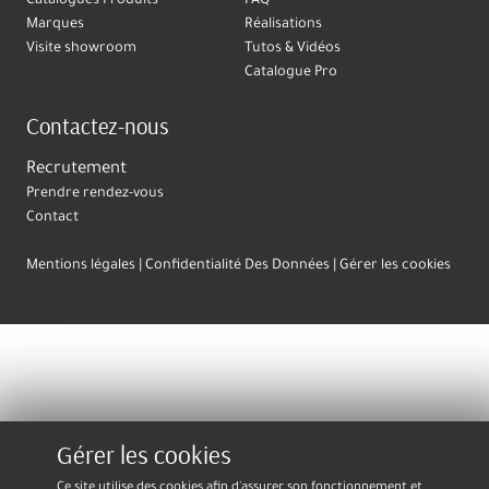
Catalogues Produits
FAQ
Marques
Réalisations
Visite showroom
Tutos & Vidéos
Catalogue Pro
Contactez-nous
Recrutement
Prendre rendez-vous
Contact
Mentions légales
Confidentialité Des Données
Gérer les cookies
Gérer les cookies
Ce site utilise des cookies afin d'assurer son fonctionnement et