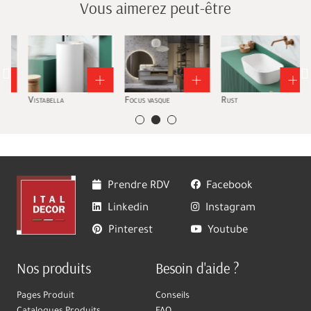
Vous aimerez peut-être
Vistabella
Focus vasque
Rust
Prendre RDV
Facebook
Linkedin
Instagram
Pinterest
Youtube
Nos produits
Besoin d'aide ?
Pages Produit
Conseils