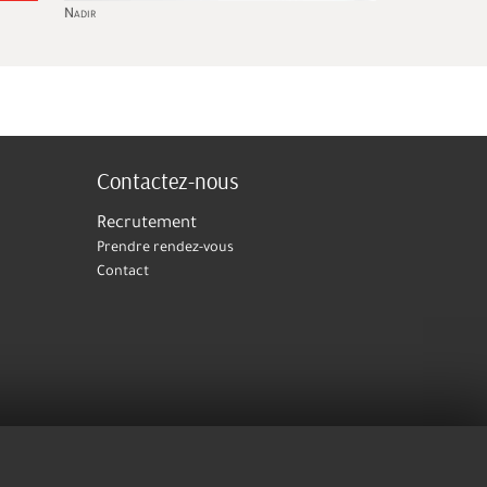
dir
Cork
Contactez-nous
Recrutement
Prendre rendez-vous
Contact