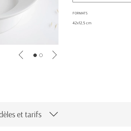
FORMATS
42x12,5 cm
èles et tarifs