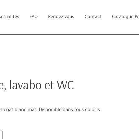
Actualités
FAQ
Rendez-vous
Contact
Catalogue P
e, lavabo et WC
l coat blanc mat. Disponible dans tous coloris